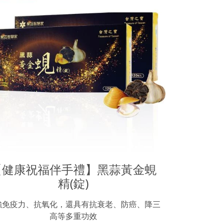
【健康祝福伴手禮】黑蒜黃金蜆
精(錠)
強免疫力、抗氧化，還具有抗衰老、防癌、降三
高等多重功效