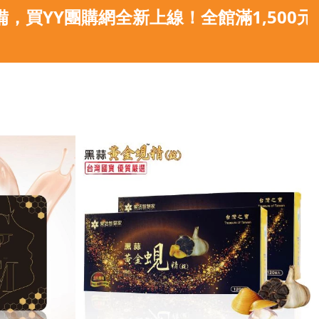
購網全新上線！全館滿1,500元免運宅配