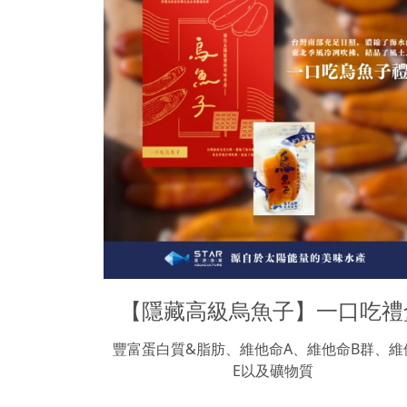
【隱藏高級烏魚子】一口吃禮
豐富蛋白質&脂肪、維他命A、維他命B群、維
E以及礦物質