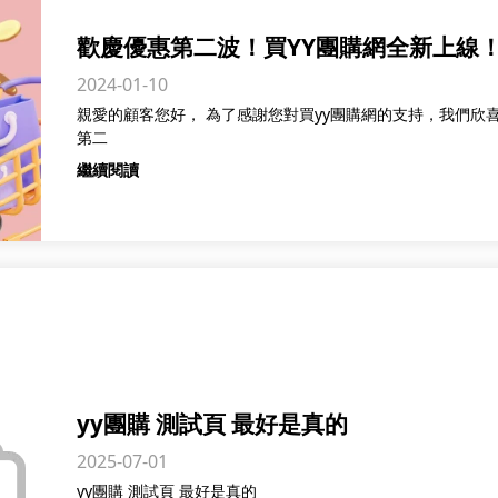
歡慶優惠第二波！買YY團購網全新上線！
2024-01-10
親愛的顧客您好， 為了感謝您對買yy團購網的支持，我們欣
第二
繼續閱讀
yy團購 測試頁 最好是真的
2025-07-01
yy團購 測試頁 最好是真的