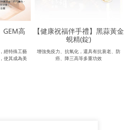
GEM高
【健康祝福伴手禮】黑蒜黃金
蜆精(錠)
，經特殊工藝
增強免疫力、抗氧化，還具有抗衰老、防
，使其成為美
癌、降三高等多重功效