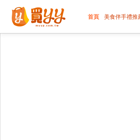
首頁
美食伴手禮推
【禮盒】送