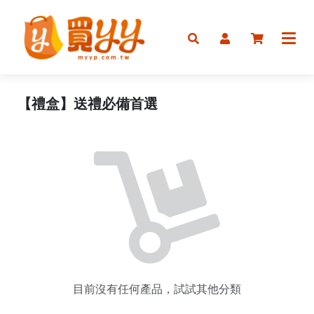
首頁
美食
美肌
【禮盒】送禮必備首選
最新
目前沒有任何產品，試試其他分類