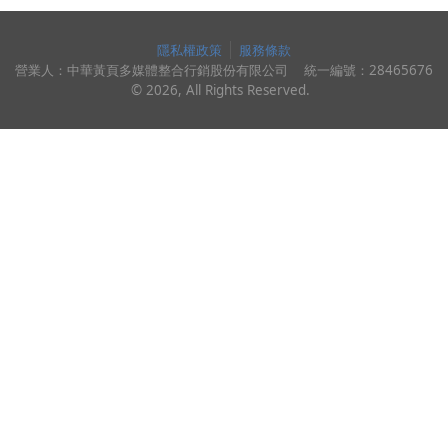
隱私權政策
服務條款
營業人：
中華黃頁多媒體整合行銷股份有限公司
統一編號：
28465676
©
2026
, All Rights Reserved.