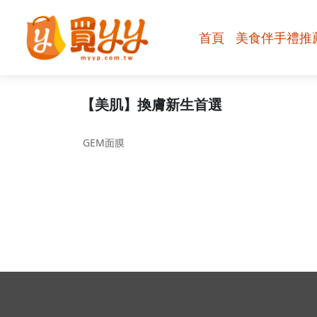
首頁
美食伴手禮推
【禮盒】送
【美肌】換膚新生首選
GEM面膜