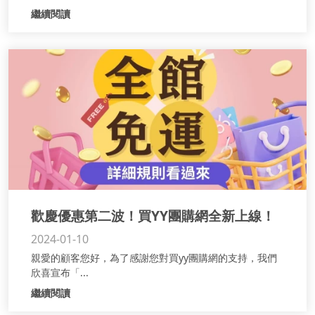
繼續閱讀
歡慶優惠第二波！買YY團購網全新上線！
2024-01-10
全館免運宅配到家 ！
親愛的顧客您好，為了感謝您對買yy團購網的支持，我們
欣喜宣布「...
繼續閱讀