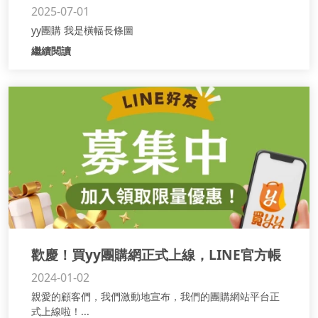
2025-07-01
yy團購 我是橫幅長條圖
繼續閱讀
歡慶！買yy團購網正式上線，LINE官方帳
2024-01-02
號獨家優惠等您來享！
親愛的顧客們，我們激動地宣布，我們的團購網站平台正
式上線啦！...