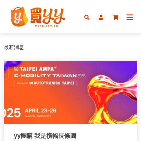
首頁
美食
美肌
最新消息
最新
yy團購 我是橫幅長條圖